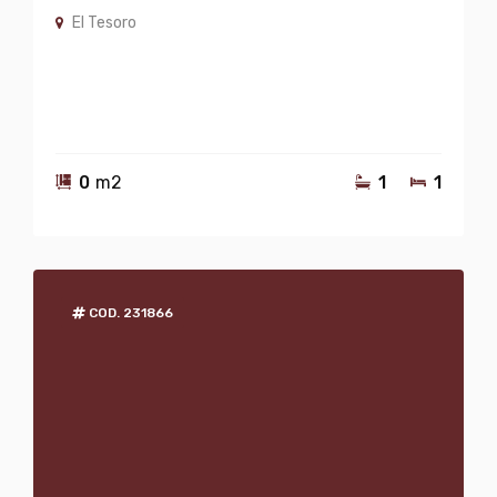
El Tesoro
0
m2
1
1
COD. 231866