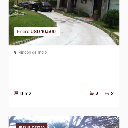
Enero
USD
10,500
Rincón del Indio
0
m2
3
2
COD. 231976