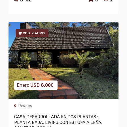
COD. 234392
Enero
USD
8,000
Pinares
CASA DESARROLLADA EN DOS PLANTAS :
PLANTA BAJA, LIVING CON ESTUFA A LEÑA,