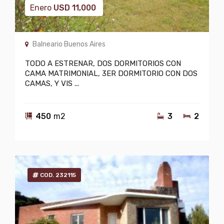
Enero
USD
11,000
Balneario Buenos Aires
TODO A ESTRENAR, DOS DORMITORIOS CON
CAMA MATRIMONIAL, 3ER DORMITORIO CON DOS
CAMAS, Y VIS ...
450
m2
3
2
COD. 232115