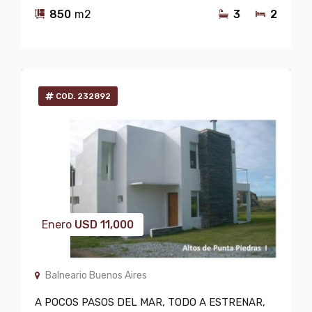
850
m2
3
2
COD. 232892
Enero
USD
11,000
Balneario Buenos Aires
A POCOS PASOS DEL MAR, TODO A ESTRENAR,