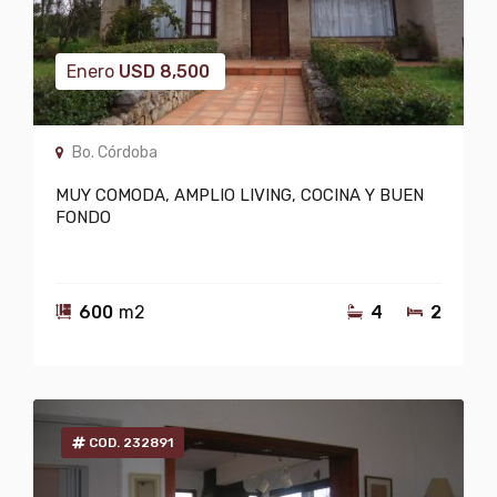
Enero
USD
8,500
Bo. Córdoba
MUY COMODA, AMPLIO LIVING, COCINA Y BUEN
FONDO
600
m2
4
2
COD. 232891