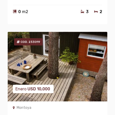
0
m2
3
2
COD. 233019
Enero
USD
10,000
Montoya