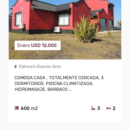
Enero
USD
12,000
Balneario Buenos Aires
COMODA CASA , TOTALMENTE CERCADA, 3
DORMITORIOS, PISICNA CLIMATIZADA,
HIDROMASAJE, BARBACO ...
600
m2
3
2