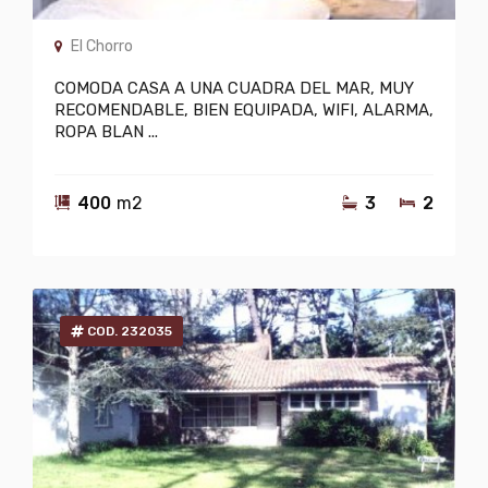
El Chorro
COMODA CASA A UNA CUADRA DEL MAR, MUY
RECOMENDABLE, BIEN EQUIPADA, WIFI, ALARMA,
ROPA BLAN ...
400
m2
3
2
COD. 232035