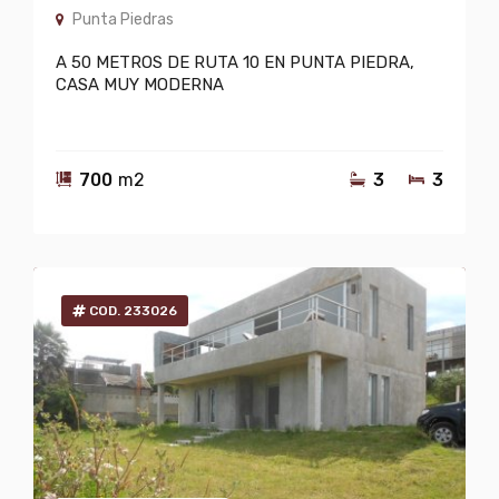
Punta Piedras
A 50 METROS DE RUTA 10 EN PUNTA PIEDRA,
CASA MUY MODERNA
700
m2
3
3
COD. 233026