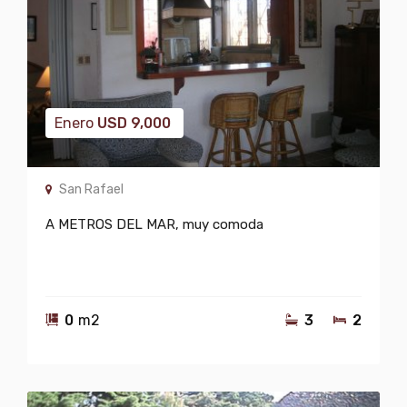
Enero
USD
9,000
San Rafael
A METROS DEL MAR, muy comoda
0
m2
3
2