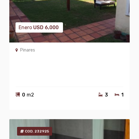
Enero
USD
6,000
Pinares
0
m2
3
1
COD. 232925