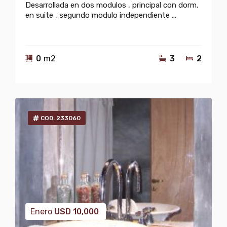
Desarrollada en dos modulos , principal con dorm.
en suite , segundo modulo independiente ...
0
m2
3
2
COD. 233060
Enero
USD
10,000