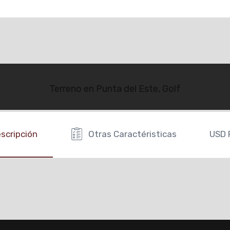
Terreno en Punta del Este, Golf
scripción
Otras Caractéristicas
USD