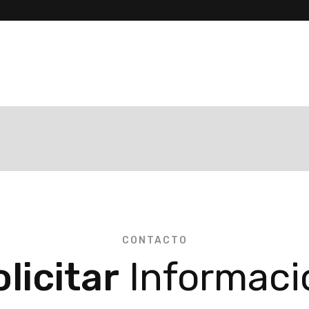
CONTACTO
licitar
Informaci