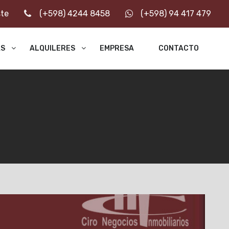
ste
(+598) 4244 8458
(+598) 94 417 479
AS
ALQUILERES
EMPRESA
CONTACTO