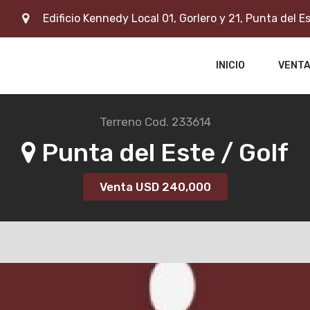
Edificio Kennedy Local 01, Gorlero y 21, Punta del E
INICIO
VENT
Terreno
Cod. 233614
Punta del Este / Golf
Venta USD
240,000