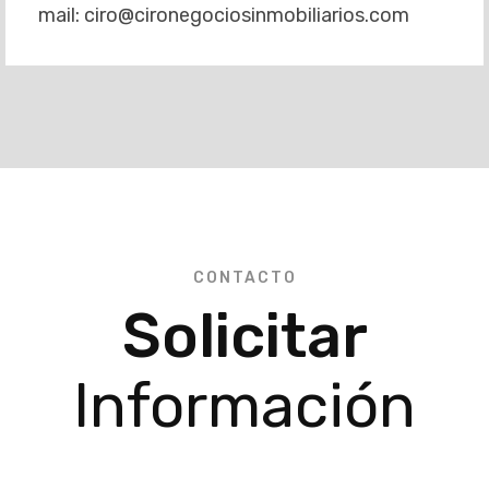
mail: ciro@cironegociosinmobiliarios.com
CONTACTO
Solicitar
Información