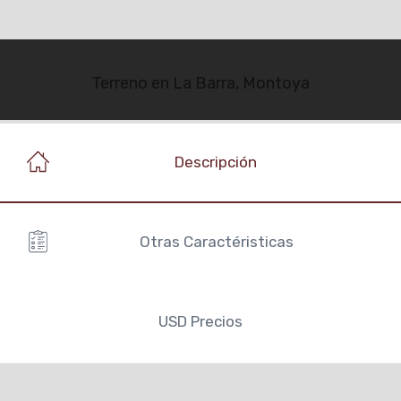
Terreno en La Barra, Montoya
Descripción
Otras Caractéristicas
USD
Precios