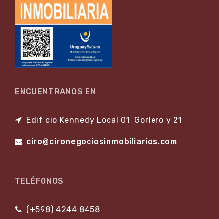
ENCUENTRANOS EN
Edificio Kennedy Local 01, Gorlero y 21
ciro@cironegociosinmobiliarios.com
TELÉFONOS
(+598) 4244 8458