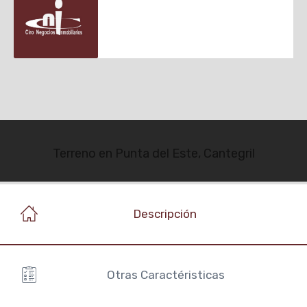
Terreno en Punta del Este, Cantegril
Descripción
Otras Caractéristicas