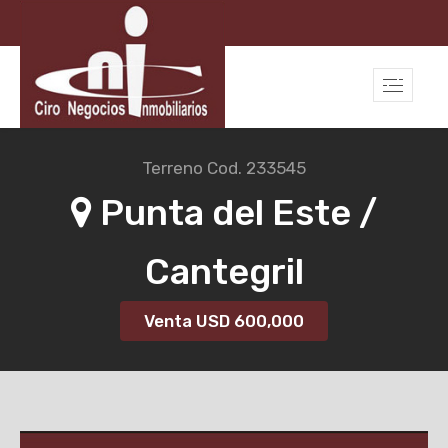
Terreno
Cod. 233545
Punta del Este /
Cantegril
Venta USD
600,000