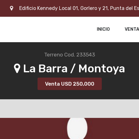
Edificio Kennedy Local 01, Gorlero y 21, Punta del E
INICIO
VENT
Terreno
Cod. 233543
La Barra / Montoya
Venta USD
250,000