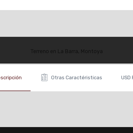
Terreno en La Barra, Montoya
scripción
Otras Caractéristicas
USD