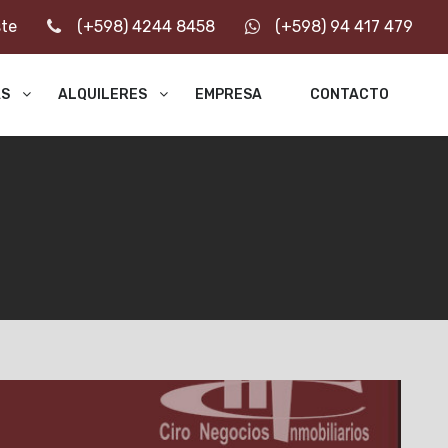
ste
(+598) 4244 8458
(+598) 94 417 479
AS
ALQUILERES
EMPRESA
CONTACTO