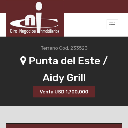
Terreno
Cod. 233523
Punta del Este /
Aidy Grill
Venta USD
1,700,000