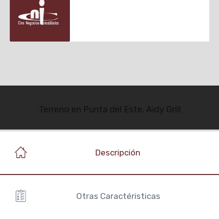
Terreno en Punta del Este, Aidy Grill
Descripción
Otras Caractéristicas