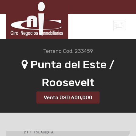
Terreno
Cod. 233459
Punta del Este /
Roosevelt
Venta USD
600,000