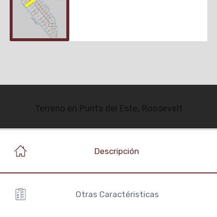
Terreno en Punta del Este, Roosevelt
Descripción
Otras Caractéristicas