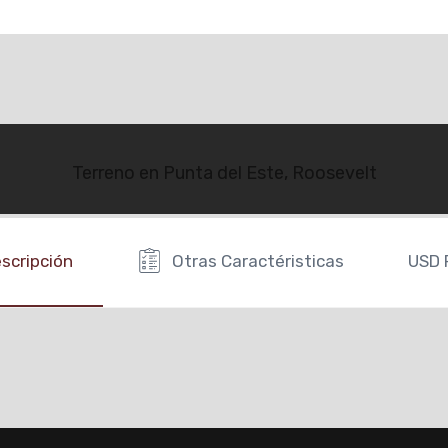
Terreno en Punta del Este, Roosevelt
scripción
Otras Caractéristicas
USD