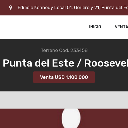
Edificio Kennedy Local 01, Gorlero y 21, Punta del E
INICIO
VENT
Terreno
Cod. 233458
Punta del Este / Rooseve
Venta USD
1,100,000