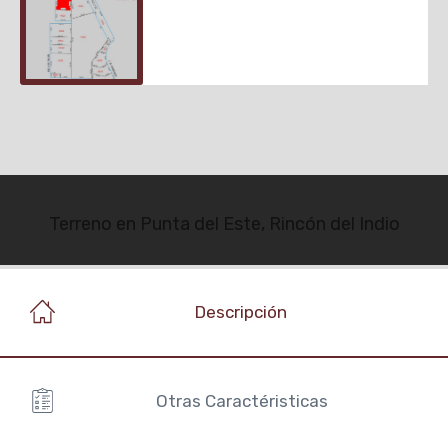
Terreno en Punta del Este, Rincón del Indio
Descripción
Otras Caractéristicas