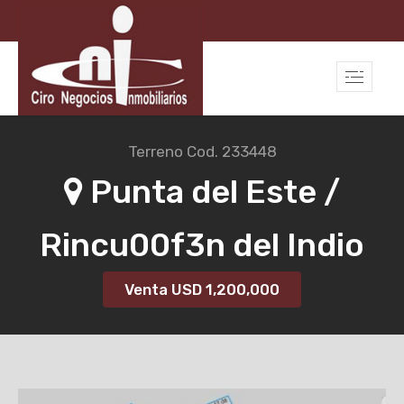
Terreno
Cod. 233448
Punta del Este /
Rincu00f3n del Indio
Venta USD
1,200,000